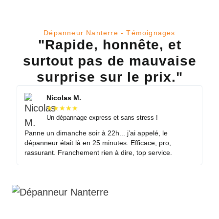
Dépanneur Nanterre - Témoignages
"Rapide, honnête, et
surtout pas de mauvaise
surprise sur le prix."
Nicolas M.
★
★
★
★
★
Un dépannage express et sans stress !
Panne un dimanche soir à 22h... j’ai appelé, le
Mo
dépanneur était là en 25 minutes. Efficace, pro,
dé
rassurant. Franchement rien à dire, top service.
il