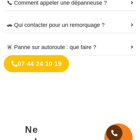
📞 Comment appeler une dépanneuse ?
🚗 Qui contacter pour un remorquage ?
🚨 Panne sur autoroute : que faire ?
07 44 24 10 19
Ne