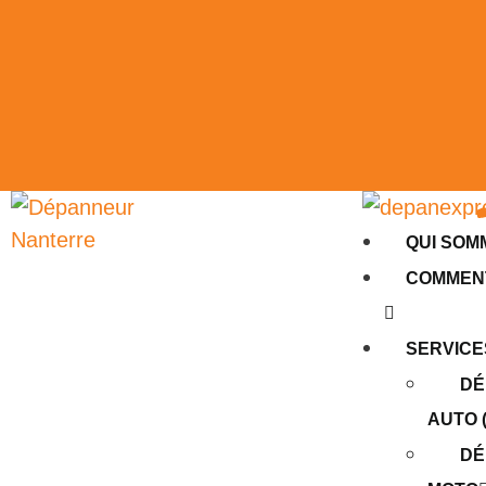
QUI SOM
COMMENT
SERVICE
DÉ
AUTO (
DÉ