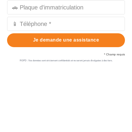
Je demande une assistance
* Champ requis
RGPD : Vos données sont strictement confidentiels et ne seront jamais divulguées à des tiers.